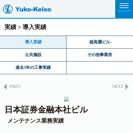
実績
導入実績
導入実績
超高層ビル
公共施設
その他事業所
過去5年の工事実績
PREV
NEXT
日本証券金融本社ビル
メンテナンス業務実績