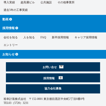
導入実績
超高層ビル
公共施設
その他事業所
過去5年の工事実績
動画
採用情報
会社を知る
人を知る
FAQ
新卒採用情報
キャリア採用情報
エントリー
お知らせ
お問い合せ
採用情報
協力会社募集
裕幸計装株式会社 〒152-0001 東京都目黒区中央町2丁目8番8号
TEL03（5720）3231