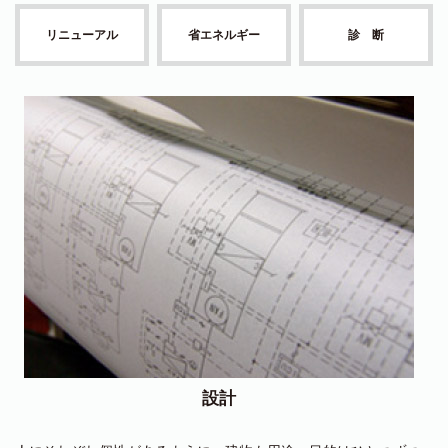
リニューアル
省エネルギー
診 断
設計