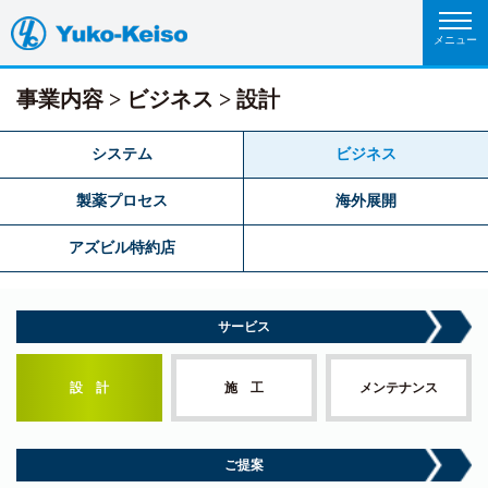
事業内容
ビジネス
設計
システム
ビジネス
製薬プロセス
海外展開
アズビル特約店
サービス
設 計
施 工
メンテナンス
ご提案