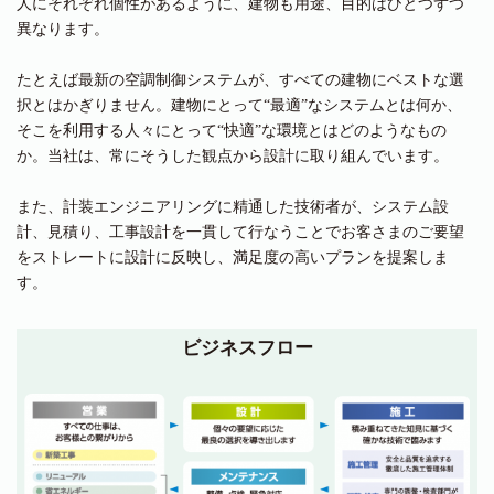
人にそれぞれ個性があるように、建物も用途、目的はひとつずつ
異なります。
たとえば最新の空調制御システムが、すべての建物にベストな選
択とはかぎりません。建物にとって“最適”なシステムとは何か、
そこを利用する人々にとって“快適”な環境とはどのようなもの
か。当社は、常にそうした観点から設計に取り組んでいます。
また、計装エンジニアリングに精通した技術者が、システム設
計、見積り、工事設計を一貫して行なうことでお客さまのご要望
をストレートに設計に反映し、満足度の高いプランを提案しま
す。
ビジネスフロー