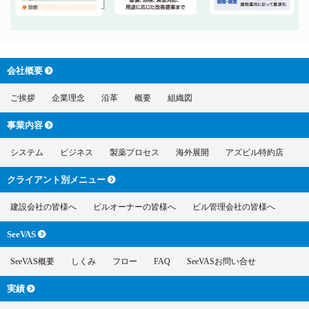
会社概要
ご挨拶
企業理念
沿革
概要
組織図
事業内容
システム
ビジネス
製薬プロセス
海外展開
アズビル特約店
クライアント別
メニュー
建設会社の皆様へ
ビルオーナーの皆様へ
ビル管理会社の皆様へ
SeeVAS
SeeVAS概要
しくみ
フロー
FAQ
SeeVASお問い合せ
実績