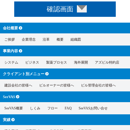
会社概要
ご挨拶
企業理念
沿革
概要
組織図
事業内容
システム
ビジネス
製薬プロセス
海外展開
アズビル特約店
クライアント別
メニュー
建設会社の皆様へ
ビルオーナーの皆様へ
ビル管理会社の皆様へ
SeeVAS
SeeVAS概要
しくみ
フロー
FAQ
SeeVASお問い合せ
実績