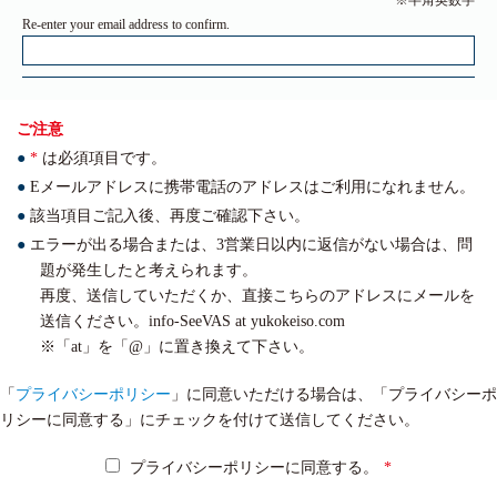
※半角英数字
ご注意
*
は必須項目です。
Eメールアドレスに携帯電話のアドレスはご利用になれません。
該当項目ご記入後、再度ご確認下さい。
エラーが出る場合または、3営業日以内に返信がない場合は、問
題が発生したと考えられます。
再度、送信していただくか、直接こちらのアドレスにメールを
送信ください。info-SeeVAS at yukokeiso.com
※「at」を「@」に置き換えて下さい。
「
プライバシーポリシー
」に同意いただける場合は、「プライバシーポ
リシーに同意する」にチェックを付けて送信してください。
プライバシーポリシーに同意する。