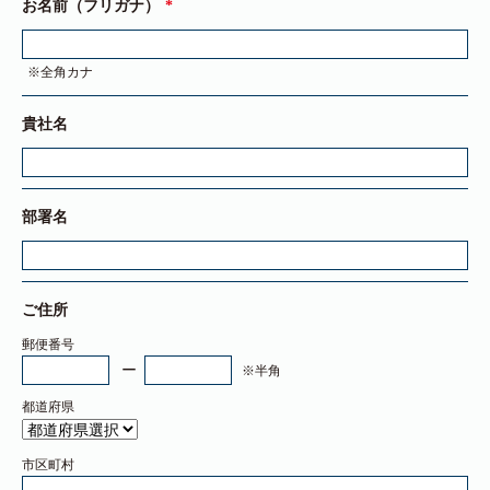
お名前（フリガナ）
※全角カナ
貴社名
部署名
ご住所
郵便番号
※半角
都道府県
市区町村