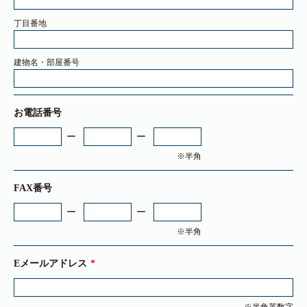
丁目番地
建物名・部屋番号
お電話番号
※半角
FAX番号
※半角
Eメールアドレス