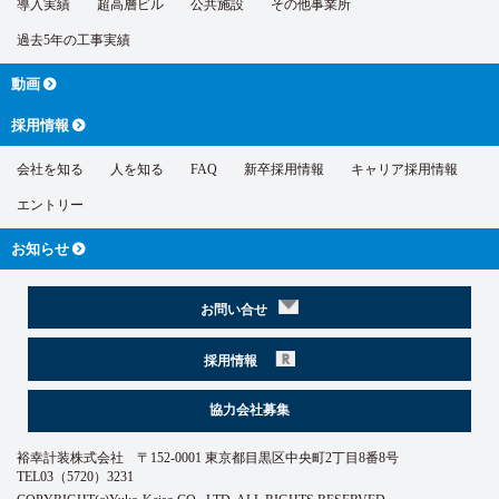
導入実績
超高層ビル
公共施設
その他事業所
過去5年の工事実績
動画
採用情報
会社を知る
人を知る
FAQ
新卒採用情報
キャリア採用情報
エントリー
お知らせ
お問い合せ
採用情報
協力会社募集
裕幸計装株式会社 〒152-0001 東京都目黒区中央町2丁目8番8号
TEL03（5720）3231