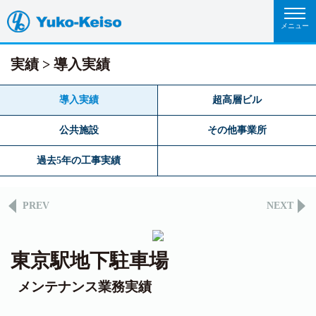
実績
導入実績
導入実績
超高層ビル
公共施設
その他事業所
過去5年の工事実績
PREV
NEXT
東京駅地下駐車場
メンテナンス業務実績