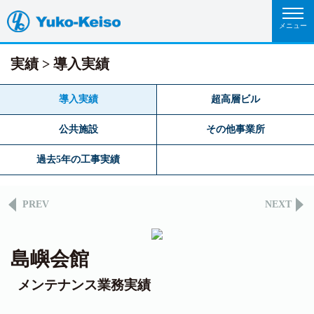
実績
導入実績
導入実績
超高層ビル
公共施設
その他事業所
過去5年の工事実績
PREV
NEXT
島嶼会館
メンテナンス業務実績