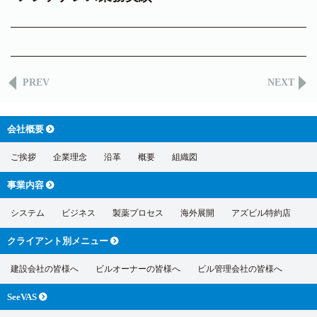
PREV
NEXT
会社概要
ご挨拶
企業理念
沿革
概要
組織図
事業内容
システム
ビジネス
製薬プロセス
海外展開
アズビル特約店
クライアント別
メニュー
建設会社の皆様へ
ビルオーナーの皆様へ
ビル管理会社の皆様へ
SeeVAS