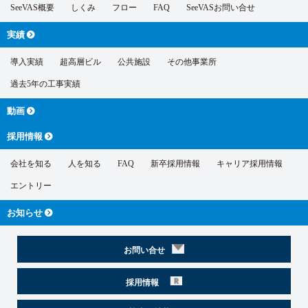
SeeVAS概要
しくみ
フロー
FAQ
SeeVASお問い合せ
実績
導入実績
超高層ビル
公共施設
その他事業所
過去5年の工事実績
動画
採用情報
会社を知る
人を知る
FAQ
新卒採用情報
キャリア採用情報
エントリー
お知らせ
お問い合せ
採用情報