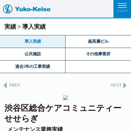
実績
導入実績
導入実績
超高層ビル
公共施設
その他事業所
過去5年の工事実績
PREV
NEXT
渋谷区総合ケアコミュニティー
せせらぎ
メンテナンス業務実績