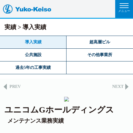
実績
導入実績
導入実績
超高層ビル
公共施設
その他事業所
過去5年の工事実績
PREV
NEXT
ユニコムGホールディングス
メンテナンス業務実績