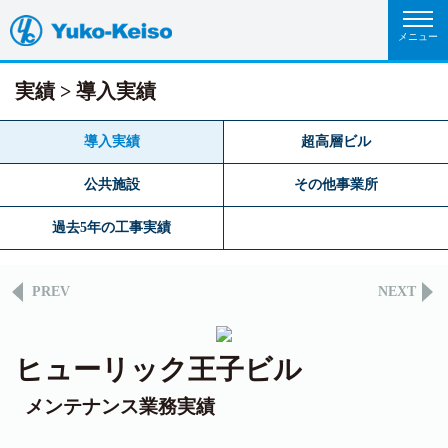
実績
導入実績
導入実績
超高層ビル
公共施設
その他事業所
過去5年の工事実績
PREV
NEXT
ヒューリック王子ビル
メンテナンス業務実績