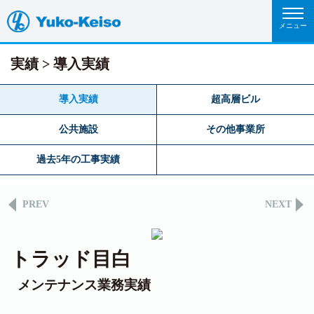
実績
導入実績
導入実績
超高層ビル
公共施設
その他事業所
過去5年の工事実績
PREV
NEXT
トラッド目白
メンテナンス業務実績