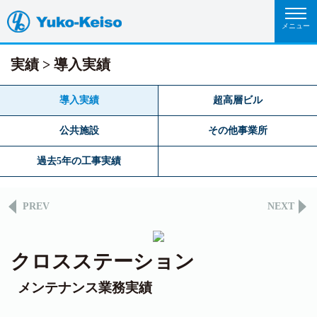
実績
導入実績
導入実績
超高層ビル
公共施設
その他事業所
過去5年の工事実績
PREV
NEXT
クロスステーション
メンテナンス業務実績