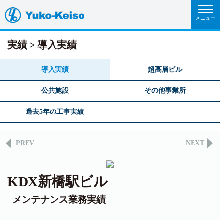
実績
導入実績
導入実績
超高層ビル
公共施設
その他事業所
過去5年の工事実績
PREV
NEXT
KDX新橋駅ビル
メンテナンス業務実績