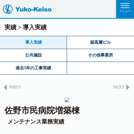
実績
導入実績
導入実績
超高層ビル
公共施設
その他事業所
過去5年の工事実績
PREV
NEXT
佐野市民病院増築棟
メンテナンス業務実績