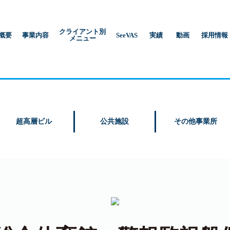
クライアント別
概要
事業内容
SeeVAS
実績
動画
採用情報
メニュー
超高層ビル
公共施設
その他事業所