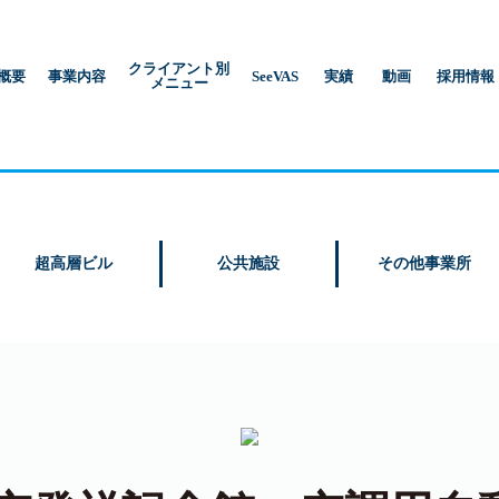
クライアント別
概要
事業内容
SeeVAS
実績
動画
採用情報
メニュー
超高層ビル
公共施設
その他事業所