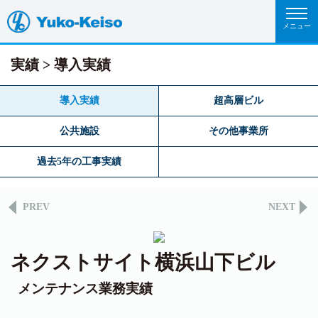
実績
導入実績
導入実績
超高層ビル
公共施設
その他事業所
過去5年の工事実績
PREV
NEXT
ネクストサイト横浜山下ビル
メンテナンス業務実績