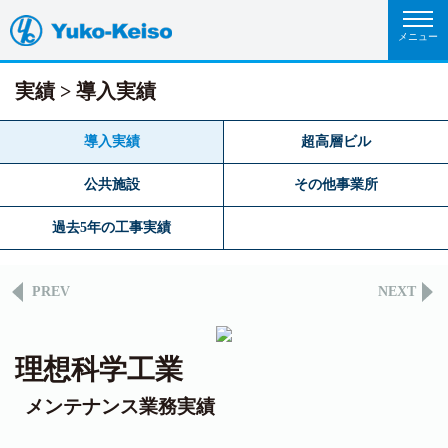
実績
導入実績
導入実績
超高層ビル
公共施設
その他事業所
過去5年の工事実績
PREV
NEXT
理想科学工業
メンテナンス業務実績