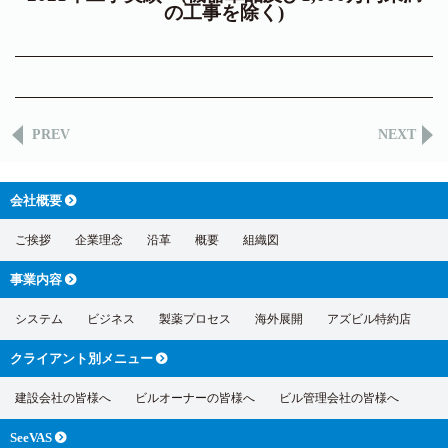
の工事を除く)
PREV
NEXT
会社概要
ご挨拶
企業理念
沿革
概要
組織図
事業内容
システム
ビジネス
製薬プロセス
海外展開
アズビル特約店
クライアント別
メニュー
建設会社の皆様へ
ビルオーナーの皆様へ
ビル管理会社の皆様へ
SeeVAS