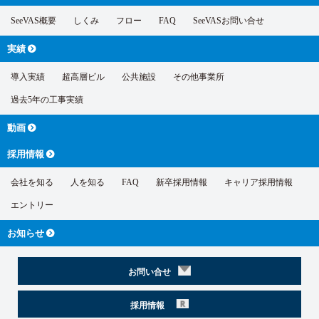
SeeVAS概要
しくみ
フロー
FAQ
SeeVASお問い合せ
実績
導入実績
超高層ビル
公共施設
その他事業所
過去5年の工事実績
動画
採用情報
会社を知る
人を知る
FAQ
新卒採用情報
キャリア採用情報
エントリー
お知らせ
お問い合せ
採用情報