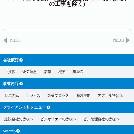
の工事を除く)
PREV
NEXT
会社概要
ご挨拶
企業理念
沿革
概要
組織図
事業内容
システム
ビジネス
製薬プロセス
海外展開
アズビル特約店
クライアント別
メニュー
建設会社の皆様へ
ビルオーナーの皆様へ
ビル管理会社の皆様へ
SeeVAS