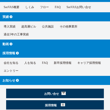
SeeVAS概要
しくみ
フロー
FAQ
SeeVASお問い合せ
実績
導入実績
超高層ビル
公共施設
その他事業所
過去5年の工事実績
動画
採用情報
会社を知る
人を知る
FAQ
新卒採用情報
キャリア採用情報
エントリー
お知らせ
お問い合せ
採用情報