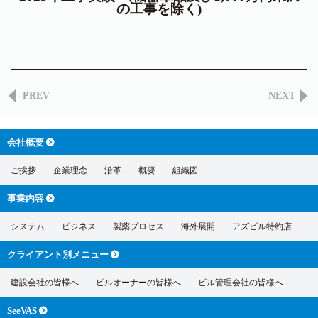
の工事を除く)
PREV
NEXT
会社概要
ご挨拶
企業理念
沿革
概要
組織図
事業内容
システム
ビジネス
製薬プロセス
海外展開
アズビル特約店
クライアント別
メニュー
建設会社の皆様へ
ビルオーナーの皆様へ
ビル管理会社の皆様へ
SeeVAS