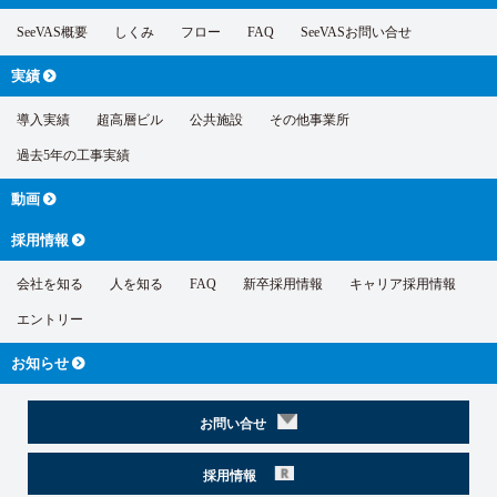
SeeVAS概要
しくみ
フロー
FAQ
SeeVASお問い合せ
実績
導入実績
超高層ビル
公共施設
その他事業所
過去5年の工事実績
動画
採用情報
会社を知る
人を知る
FAQ
新卒採用情報
キャリア採用情報
エントリー
お知らせ
お問い合せ
採用情報