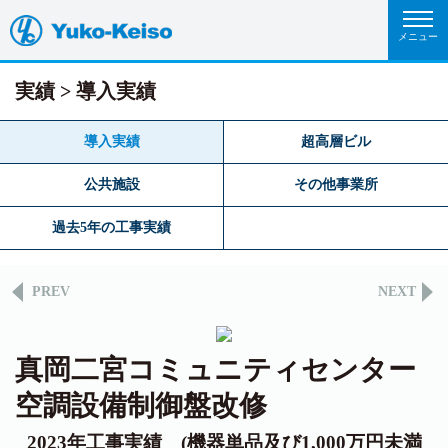
実績
導入実績
導入実績
超高層ビル
公共施設
その他事業所
過去5年の工事実績
PREV
NEXT
真岡二宮コミュニティセンター
空調設備制御盤改修
2023年工事実績 (機器単品及び1,000万円未満