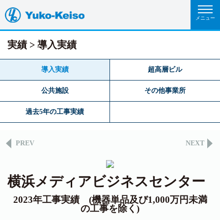
実績
導入実績
導入実績
超高層ビル
公共施設
その他事業所
過去5年の工事実績
PREV
NEXT
横浜メディアビジネスセンター
2023年工事実績 (機器単品及び1,000万円未満
の工事を除く)