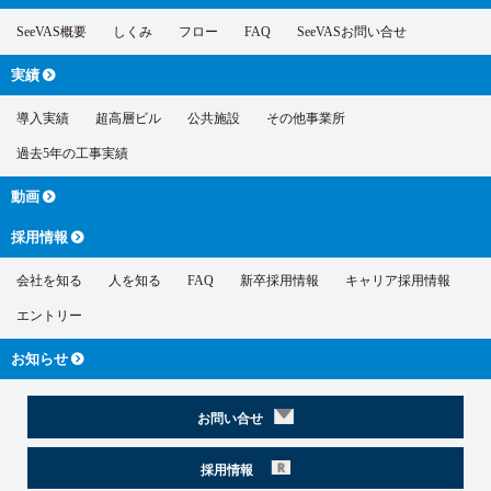
SeeVAS概要
しくみ
フロー
FAQ
SeeVASお問い合せ
実績
導入実績
超高層ビル
公共施設
その他事業所
過去5年の工事実績
動画
採用情報
会社を知る
人を知る
FAQ
新卒採用情報
キャリア採用情報
エントリー
お知らせ
お問い合せ
採用情報