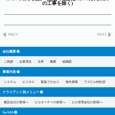
の工事を除く)
PREV
NEXT
会社概要
ご挨拶
企業理念
沿革
概要
組織図
事業内容
システム
ビジネス
製薬プロセス
海外展開
アズビル特約店
クライアント別
メニュー
建設会社の皆様へ
ビルオーナーの皆様へ
ビル管理会社の皆様へ
SeeVAS