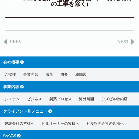
の工事を除く)
PREV
NEXT
会社概要
ご挨拶
企業理念
沿革
概要
組織図
事業内容
システム
ビジネス
製薬プロセス
海外展開
アズビル特約店
クライアント別
メニュー
建設会社の皆様へ
ビルオーナーの皆様へ
ビル管理会社の皆様へ
SeeVAS