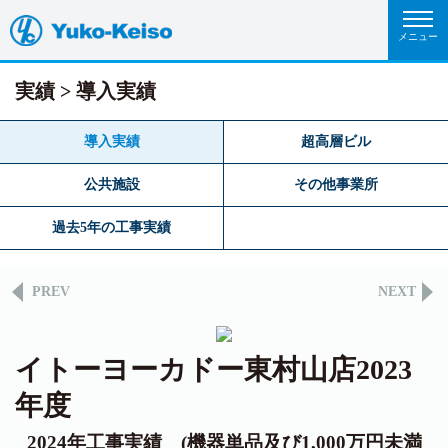
実績
導入実績
導入実績
超高層ビル
公共施設
その他事業所
過去5年の工事実績
PREV
NEXT
イトーヨーカドー東村山店2023
年度
2024年工事実績 (機器単品及び1,000万円未満