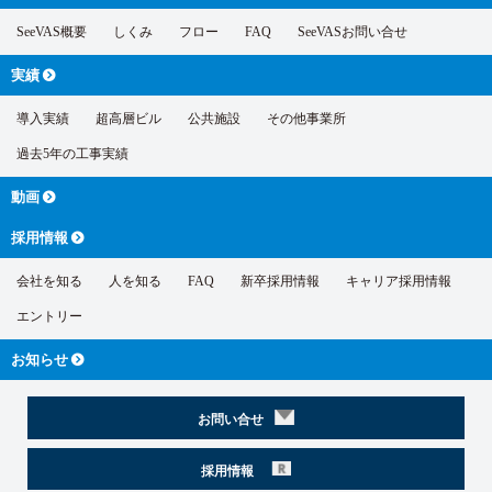
SeeVAS概要
しくみ
フロー
FAQ
SeeVASお問い合せ
実績
導入実績
超高層ビル
公共施設
その他事業所
過去5年の工事実績
動画
採用情報
会社を知る
人を知る
FAQ
新卒採用情報
キャリア採用情報
エントリー
お知らせ
お問い合せ
採用情報