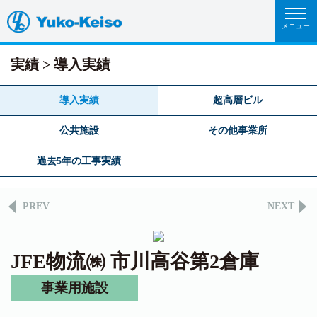
実績
導入実績
導入実績
超高層ビル
公共施設
その他事業所
過去5年の工事実績
PREV
NEXT
JFE物流㈱ 市川高谷第2倉庫
事業用施設