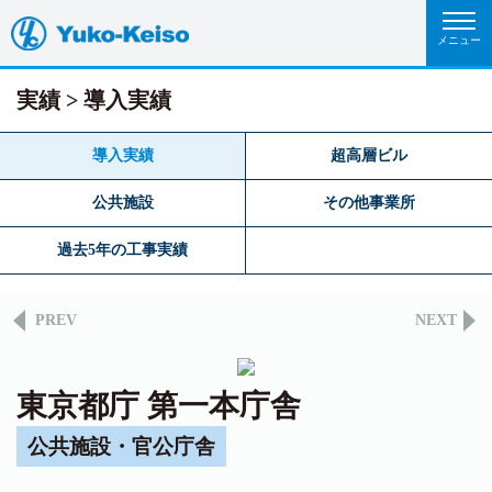
実績
導入実績
導入実績
超高層ビル
公共施設
その他事業所
過去5年の工事実績
PREV
NEXT
東京都庁 第一本庁舎
公共施設・官公庁舎