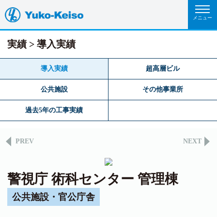
実績
導入実績
導入実績
超高層ビル
公共施設
その他事業所
過去5年の工事実績
PREV
NEXT
警視庁 術科センター 管理棟
公共施設・官公庁舎