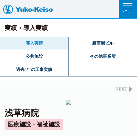
実績
導入実績
導入実績
超高層ビル
公共施設
その他事業所
過去5年の工事実績
NEXT
浅草病院
医療施設・福祉施設