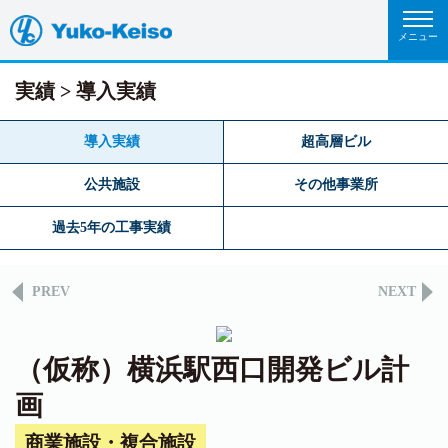
実績
導入実績
導入実績
超高層ビル
公共施設
その他事業所
過去5年の工事実績
PREV
NEXT
（仮称）横浜駅西口開発ビル計
画
商業施設・複合施設