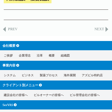
PREV
NEXT
会社概要
ご挨拶
企業理念
沿革
概要
組織図
事業内容
システム
ビジネス
製薬プロセス
海外展開
アズビル特約店
クライアント別
メニュー
建設会社の皆様へ
ビルオーナーの皆様へ
ビル管理会社の皆様へ
SeeVAS