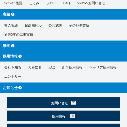
SeeVAS概要
しくみ
フロー
FAQ
SeeVASお問い合せ
実績
導入実績
超高層ビル
公共施設
その他事業所
過去5年の工事実績
動画
採用情報
会社を知る
人を知る
FAQ
新卒採用情報
キャリア採用情報
エントリー
お知らせ
お問い合せ
採用情報