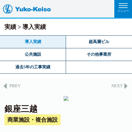
実績
導入実績
導入実績
超高層ビル
公共施設
その他事業所
過去5年の工事実績
PREV
NEXT
銀座三越
商業施設・複合施設