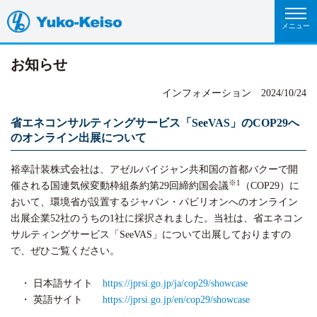
お知らせ
インフォメーション
2024/10/24
省エネコンサルティングサービス「SeeVAS」のCOP29へ
のオンライン出展について
裕幸計装株式会社は、アゼルバイジャン共和国の首都バクーで開
※1
催される国連気候変動枠組条約第29回締約国会議
（COP29）に
おいて、環境省が設置するジャパン・パビリオンへのオンライン
出展企業52社のうちの1社に採択されました。当社は、省エネコン
サルティングサービス「SeeVAS」について出展しておりますの
で、ぜひご覧ください。
・ 日本語サイト
https://jprsi.go.jp/ja/cop29/showcase
・ 英語サイト
https://jprsi.go.jp/en/cop29/showcase