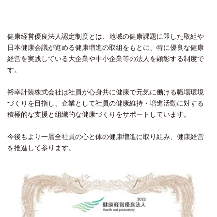
健康経営優良法人認定制度とは、地域の健康課題に即した取組や
日本健康会議が進める健康増進の取組をもとに、特に優良な健康
経営を実践している大企業や中小企業等の法人を顕彰する制度で
す。
裕幸計装株式会社は社員が心身共に健康で元気に働ける職場環境
づくりを目指し、企業として社員の健康維持・増進活動に対する
積極的な支援と組織的な健康づくりをサポートしています。
今後もより一層全社員の心と体の健康増進に取り組み、健康経営
を推進して参ります。