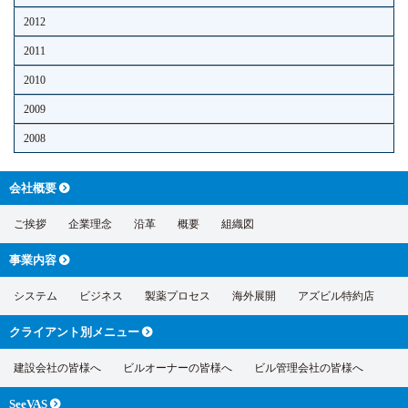
2012
2011
2010
2009
2008
会社概要
ご挨拶
企業理念
沿革
概要
組織図
事業内容
システム
ビジネス
製薬プロセス
海外展開
アズビル特約店
クライアント別
メニュー
建設会社の皆様へ
ビルオーナーの皆様へ
ビル管理会社の皆様へ
SeeVAS