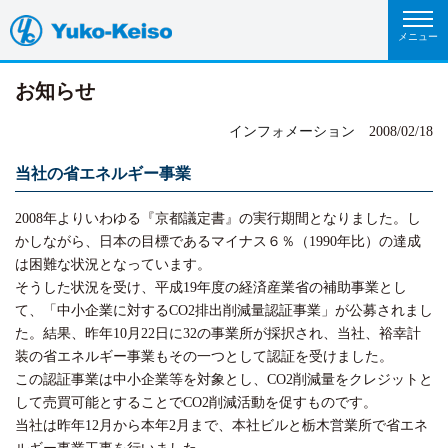
お知らせ
インフォメーション
2008/02/18
当社の省エネルギー事業
2008年よりいわゆる『京都議定書』の実行期間となりました。し
かしながら、日本の目標であるマイナス６％（1990年比）の達成
は困難な状況となっています。
そうした状況を受け、平成19年度の経済産業省の補助事業とし
て、「中小企業に対するCO2排出削減量認証事業」が公募されまし
た。結果、昨年10月22日に32の事業所が採択され、当社、裕幸計
装の省エネルギー事業もその一つとして認証を受けました。
この認証事業は中小企業等を対象とし、CO2削減量をクレジットと
して売買可能とすることでCO2削減活動を促すものです。
当社は昨年12月から本年2月まで、本社ビルと栃木営業所で省エネ