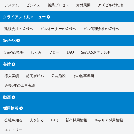
システム
ビジネス
製薬プロセス
海外展開
アズビル特約店
クライアント別
メニュー
建設会社の皆様へ
ビルオーナーの皆様へ
ビル管理会社の皆様へ
SeeVAS
SeeVAS概要
しくみ
フロー
FAQ
SeeVASお問い合せ
実績
導入実績
超高層ビル
公共施設
その他事業所
過去5年の工事実績
動画
採用情報
会社を知る
人を知る
FAQ
新卒採用情報
キャリア採用情報
エントリー