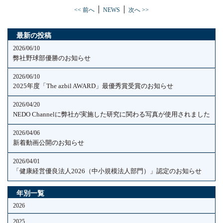
<< 前へ
NEWS
次へ >>
最新の投稿
2026/06/10
弊社野球部優勝のお知らせ
2026/06/10
2025年度「The azbil AWARD」最優秀賞受賞のお知らせ
2026/04/20
NEDO Channelに弊社が実施した研究に関わる写真が使用されました
2026/04/06
新着動画公開のお知らせ
2026/04/01
「健康経営優良法人2026（中小規模法人部門）」認定のお知らせ
年別一覧
2026
2025