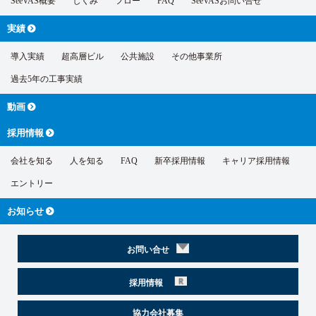
SeeVAS概要
しくみ
フロー
FAQ
SeeVASお問い合せ
実績
導入実績
超高層ビル
公共施設
その他事業所
過去5年の工事実績
動画
採用情報
会社を知る
人を知る
FAQ
新卒採用情報
キャリア採用情報
エントリー
お知らせ
お問い合せ
採用情報
協力会社募集