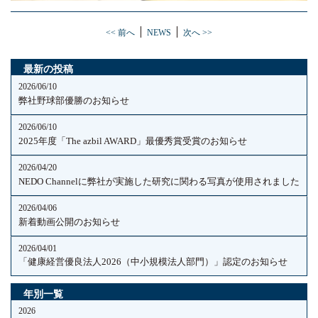
<< 前へ
NEWS
次へ >>
最新の投稿
2026/06/10
弊社野球部優勝のお知らせ
2026/06/10
2025年度「The azbil AWARD」最優秀賞受賞のお知らせ
2026/04/20
NEDO Channelに弊社が実施した研究に関わる写真が使用されました
2026/04/06
新着動画公開のお知らせ
2026/04/01
「健康経営優良法人2026（中小規模法人部門）」認定のお知らせ
年別一覧
2026