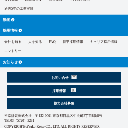
過去5年の工事実績
動画
採用情報
会社を知る
人を知る
FAQ
新卒採用情報
キャリア採用情報
エントリー
お知らせ
お問い合せ
採用情報
協力会社募集
裕幸計装株式会社 〒152-0001 東京都目黒区中央町2丁目8番8号
TEL03（5720）3231
COPYRIGHT(c)Yuko-Keiso CO., LTD. ALL RIGHTS RESERVED.