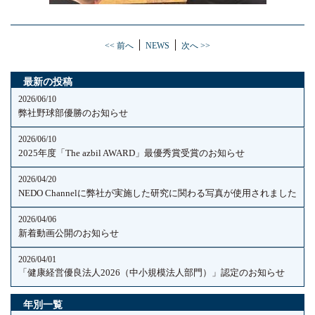
<< 前へ
NEWS
次へ >>
最新の投稿
2026/06/10
弊社野球部優勝のお知らせ
2026/06/10
2025年度「The azbil AWARD」最優秀賞受賞のお知らせ
2026/04/20
NEDO Channelに弊社が実施した研究に関わる写真が使用されました
2026/04/06
新着動画公開のお知らせ
2026/04/01
「健康経営優良法人2026（中小規模法人部門）」認定のお知らせ
年別一覧