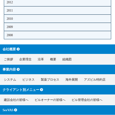
2012
2011
2010
2009
2008
会社概要
ご挨拶
企業理念
沿革
概要
組織図
事業内容
システム
ビジネス
製薬プロセス
海外展開
アズビル特約店
クライアント別
メニュー
建設会社の皆様へ
ビルオーナーの皆様へ
ビル管理会社の皆様へ
SeeVAS