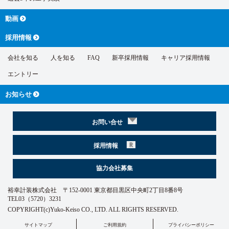
動画
採用情報
会社を知る
人を知る
FAQ
新卒採用情報
キャリア採用情報
エントリー
お知らせ
お問い合せ
採用情報
協力会社募集
裕幸計装株式会社 〒152-0001 東京都目黒区中央町2丁目8番8号
TEL03（5720）3231
COPYRIGHT(c)Yuko-Keiso CO., LTD. ALL RIGHTS RESERVED.
サイトマップ
ご利用規約
プライバシーポリシー