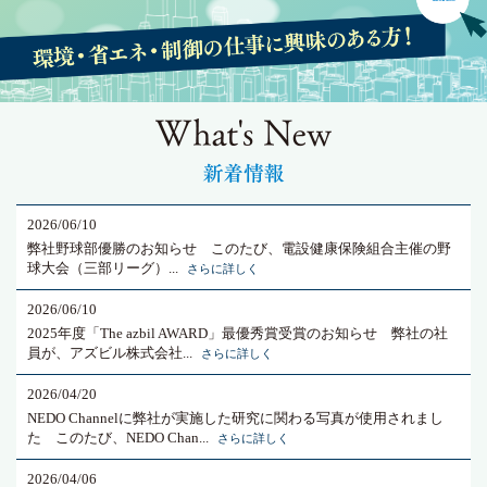
2026/06/10
弊社野球部優勝のお知らせ このたび、電設健康保険組合主催の野
球大会（三部リーグ）...
さらに詳しく
2026/06/10
2025年度「The azbil AWARD」最優秀賞受賞のお知らせ 弊社の社
員が、アズビル株式会社...
さらに詳しく
2026/04/20
NEDO Channelに弊社が実施した研究に関わる写真が使用されまし
た このたび、NEDO Chan...
さらに詳しく
2026/04/06