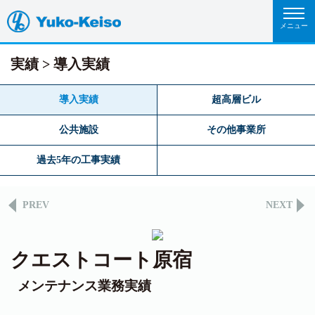
実績
導入実績
導入実績
超高層ビル
公共施設
その他事業所
過去5年の工事実績
PREV
NEXT
クエストコート原宿
メンテナンス業務実績