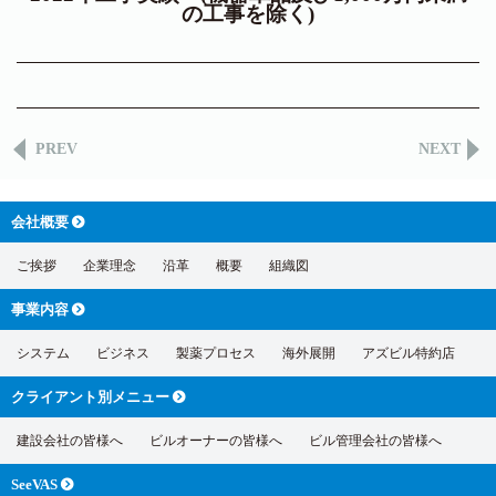
の工事を除く)
PREV
NEXT
会社概要
ご挨拶
企業理念
沿革
概要
組織図
事業内容
システム
ビジネス
製薬プロセス
海外展開
アズビル特約店
クライアント別
メニュー
建設会社の皆様へ
ビルオーナーの皆様へ
ビル管理会社の皆様へ
SeeVAS