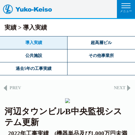
実績
導入実績
導入実績
超高層ビル
公共施設
その他事業所
過去5年の工事実績
PREV
NEXT
河辺タウンビルB中央監視シス
テム更新
2022年工事実績 (機器単品及び1,000万円未満