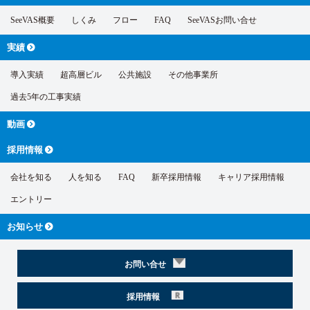
SeeVAS概要
しくみ
フロー
FAQ
SeeVASお問い合せ
実績
導入実績
超高層ビル
公共施設
その他事業所
過去5年の工事実績
動画
採用情報
会社を知る
人を知る
FAQ
新卒採用情報
キャリア採用情報
エントリー
お知らせ
お問い合せ
採用情報