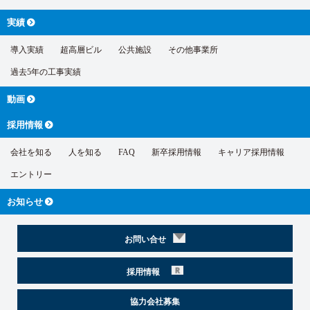
実績
導入実績
超高層ビル
公共施設
その他事業所
過去5年の工事実績
動画
採用情報
会社を知る
人を知る
FAQ
新卒採用情報
キャリア採用情報
エントリー
お知らせ
お問い合せ
採用情報
協力会社募集