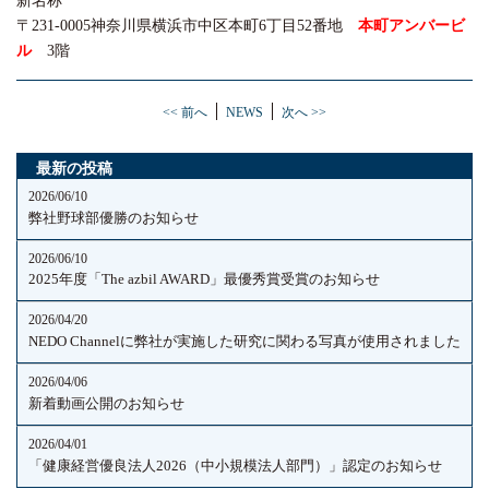
新名称
〒231-0005神奈川県横浜市中区本町6丁目52番地
本
町アンバービ
ル
3階
<< 前へ
NEWS
次へ >>
最新の投稿
2026/06/10
弊社野球部優勝のお知らせ
2026/06/10
2025年度「The azbil AWARD」最優秀賞受賞のお知らせ
2026/04/20
NEDO Channelに弊社が実施した研究に関わる写真が使用されました
2026/04/06
新着動画公開のお知らせ
2026/04/01
「健康経営優良法人2026（中小規模法人部門）」認定のお知らせ