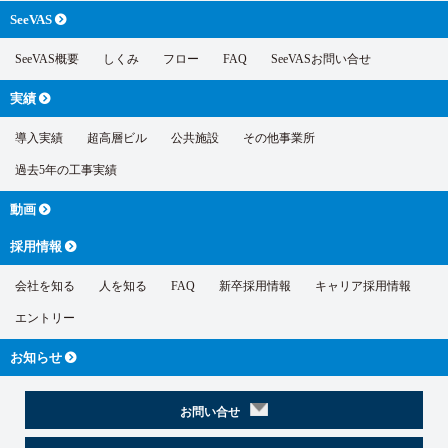
SeeVAS
SeeVAS概要
しくみ
フロー
FAQ
SeeVASお問い合せ
実績
導入実績
超高層ビル
公共施設
その他事業所
過去5年の工事実績
動画
採用情報
会社を知る
人を知る
FAQ
新卒採用情報
キャリア採用情報
エントリー
お知らせ
お問い合せ