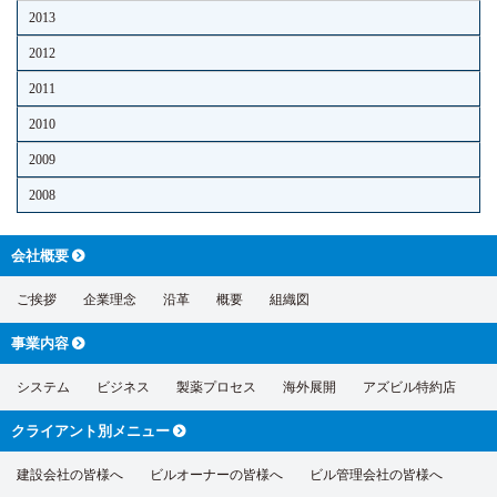
2013
2012
2011
2010
2009
2008
会社概要
ご挨拶
企業理念
沿革
概要
組織図
事業内容
システム
ビジネス
製薬プロセス
海外展開
アズビル特約店
クライアント別
メニュー
建設会社の皆様へ
ビルオーナーの皆様へ
ビル管理会社の皆様へ