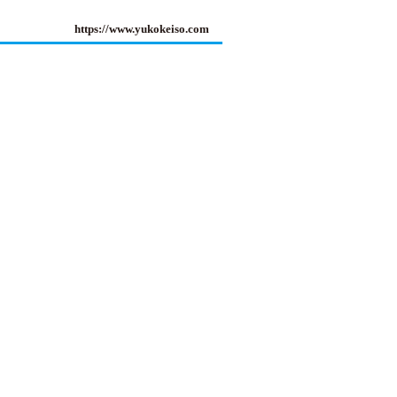
https://www.yukokeiso.com