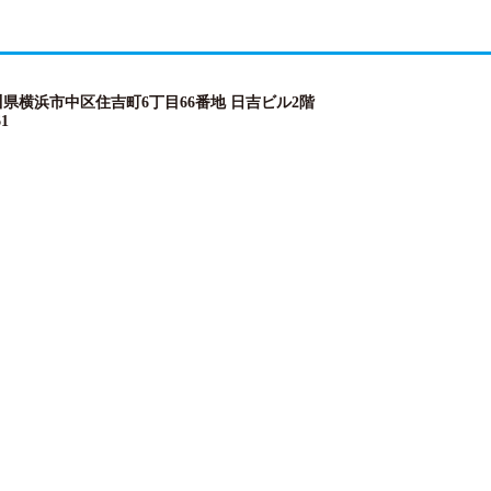
神奈川県横浜市中区住吉町6丁目66番地 日吉ビル2階
61